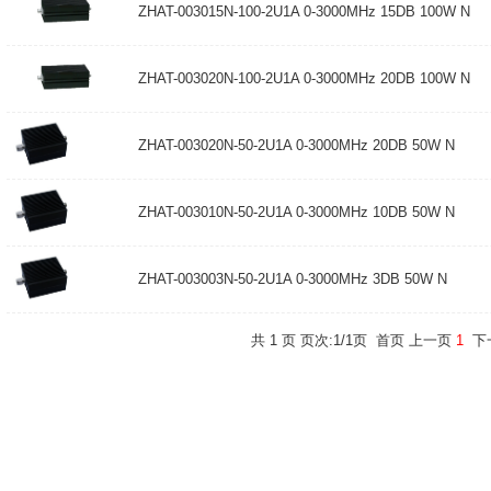
ZHAT-003015N-100-2U1A 0-3000MHz 15DB 100W N
ZHAT-003020N-100-2U1A 0-3000MHz 20DB 100W N
ZHAT-003020N-50-2U1A 0-3000MHz 20DB 50W N
ZHAT-003010N-50-2U1A 0-3000MHz 10DB 50W N
ZHAT-003003N-50-2U1A 0-3000MHz 3DB 50W N
共 1 页 页次:1/1页
首页
上一页
1
下