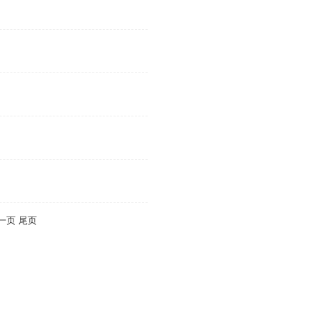
一页
尾页